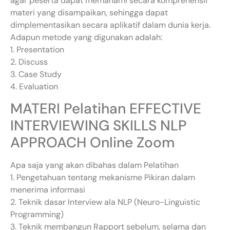
agar peserta dapat memahami secara komprehensif
materi yang disampaikan, sehingga dapat
dimplementasikan secara aplikatif dalam dunia kerja.
Adapun metode yang digunakan adalah:
1. Presentation
2. Discuss
3. Case Study
4. Evaluation
MATERI Pelatihan EFFECTIVE
INTERVIEWING SKILLS NLP
APPROACH Online Zoom
Apa saja yang akan dibahas dalam Pelatihan
1. Pengetahuan tentang mekanisme Pikiran dalam
menerima informasi
2. Teknik dasar Interview ala NLP (Neuro-Linguistic
Programming)
3. Teknik membangun Rapport sebelum, selama dan