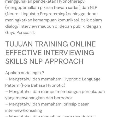
menggunakan pendekatan Hypnotherapy
(mengoptimalkan pikiran bawah sadar) dan NLP
(Neuro-Linguistic Programming) sehingga dapat
meningkatkan kemampuan komunikasi, baik dalam
dialog/ interview maupun di depan publik, dengan
Gaya Persuasif.
TUJUAN TRAINING ONLINE
EFFECTIVE INTERVIEWING
SKILLS NLP APPROACH
Apakah anda ingin ?
– Mengetahui dan memahami Hypnotic Language
Pattern (Pola Bahasa Hypnotic)
– Mengetahui dan mampu membangun percakapan
yang menyenangkan dan berbobot.
– Mengetahui dan memahami prinsip dasar
interview/konseling
– Mengetahui dan memahami cara mendeteksi