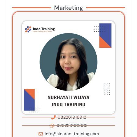
Marketing
082261916913
6282261916913
info@sinaran-training.com