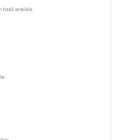
hasil analisis.
ta.
ilan.