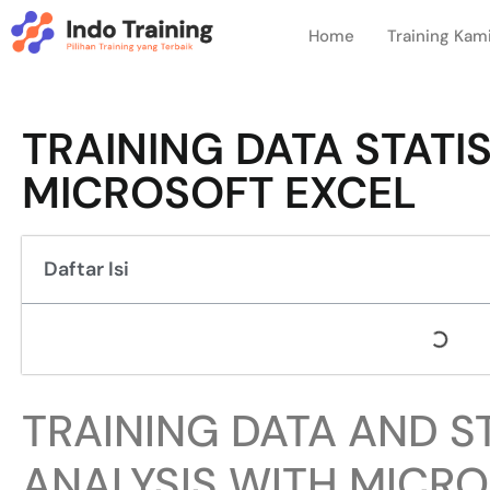
Home
Training Kam
TRAINING DATA STATI
MICROSOFT EXCEL
Daftar Isi
TRAINING DATA AND S
ANALYSIS WITH MICR