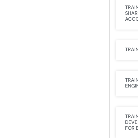
TRAI
SHAR
ACCO
TRAI
TRAI
ENGI
TRAI
DEVE
FOR 