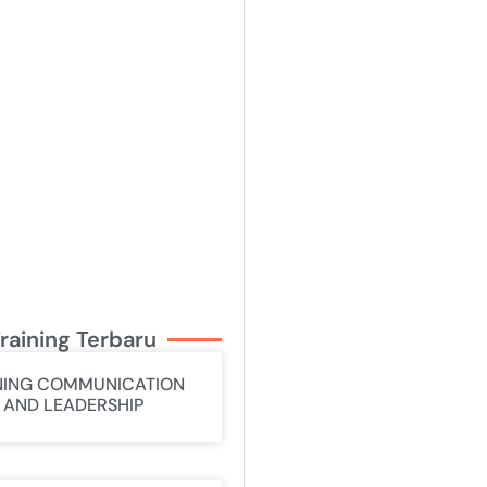
raining Terbaru
NING COMMUNICATION
L AND LEADERSHIP