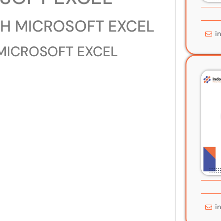
TH MICROSOFT EXCEL
i
 MICROSOFT EXCEL
i