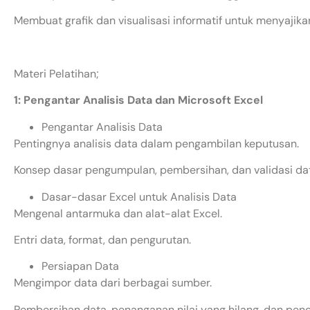
Membuat grafik dan visualisasi informatif untuk menyajikan 
Materi Pelatihan;
1: Pengantar Analisis Data dan Microsoft Excel
Pengantar Analisis Data
Pentingnya analisis data dalam pengambilan keputusan.
Konsep dasar pengumpulan, pembersihan, dan validasi da
Dasar-dasar Excel untuk Analisis Data
Mengenal antarmuka dan alat-alat Excel.
Entri data, format, dan pengurutan.
Persiapan Data
Mengimpor data dari berbagai sumber.
Pembersihan data, penanganan nilai yang hilang, dan penc