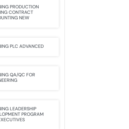
NING PRODUCTION
ING CONTRACT
UNTING NEW
NING PLC ADVANCED
NING QA/QC FOR
NEERING
NING LEADERSHIP
LOPMENT PROGRAM
EXECUTIVES