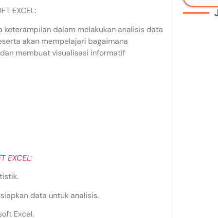
FT EXCEL:
a keterampilan dalam melakukan analisis data
Peserta akan mempelajari bagaimana
 dan membuat visualisasi informatif
FT EXCEL
:
stik.
apkan data untuk analisis.
oft Excel.