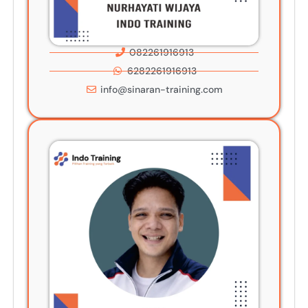
082261916913
6282261916913
info@sinaran-training.com