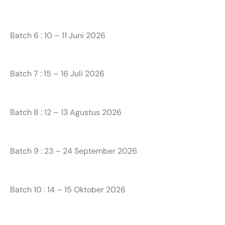
Batch 6 : 10 – 11 Juni 2026
Batch 7 : 15 – 16 Juli 2026
Batch 8 : 12 – 13 Agustus 2026
Batch 9 : 23 – 24 September 2026
Batch 10 : 14 – 15 Oktober 2026