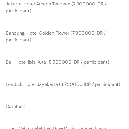
Jakarta, Hotel Amaris Tendean (7.900.000 IDR /
participant)
Bandung, Hotel Golden Flower (7.800.000 IDR /
participant)
Bali, Hotel Ibis Kuta (8.500.000 IDR / participant)
Lombok, Hotel Jayakarta (8.750.000 IDR / participant)
Catatan :
Waktu pelatihan Dua+1* hari dengan Biaya