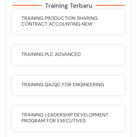
Training Terbaru
TRAINING PRODUCTION SHARING
CONTRACT ACCOUNTING NEW
TRAINING PLC ADVANCED
TRAINING QA/QC FOR ENGINEERING
TRAINING LEADERSHIP DEVELOPMENT
PROGRAM FOR EXECUTIVES