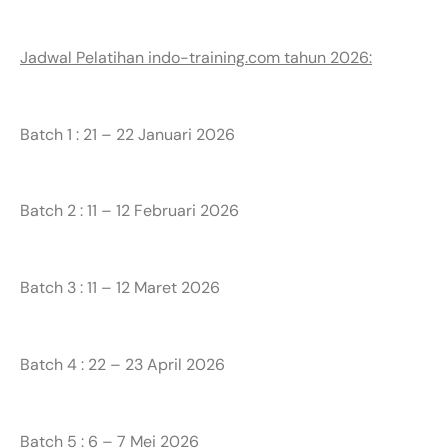
Jadwal Pelatihan indo-training.com tahun 2026:
Batch 1 : 21 – 22 Januari 2026
Batch 2 : 11 – 12 Februari 2026
Batch 3 : 11 – 12 Maret 2026
Batch 4 : 22 – 23 April 2026
Batch 5 : 6 – 7 Mei 2026