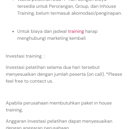
tersedia untuk Perorangan, Group, dan Inhouse
Training, belum termasuk akomodasi/penginapan.
Untuk biaya dan jadwal
training
harap
menghubungi marketing kembali
Investasi training :
Investasi pelatihan selama dua hari tersebut
menyesuaikan dengan jumlah peserta (on call). *Please
feel free to contact us.
Apabila perusahaan membutuhkan paket in house
training,
Anggaran investasi pelatihan dapat menyesuaikan
dengan anggaran perusahaan.