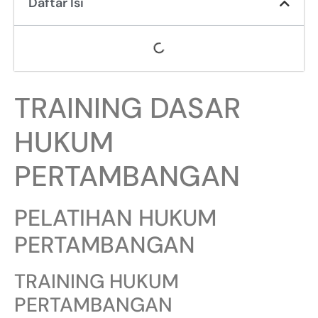
Daftar Isi
TRAINING DASAR
HUKUM
PERTAMBANGAN
PELATIHAN HUKUM
PERTAMBANGAN
TRAINING HUKUM
PERTAMBANGAN