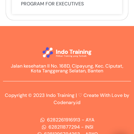
PROGRAM FOR EXECUTIVES
Jalan kesehatan II No. 168D, Cipayung, Kec. Ciputat,
Kota Tanggerang Selatan, Banten
Copyright © 2023 Indo Training | ♡ Create With Love by
Codenary.id
6282261916913 - AYA
628211877294 - INSI