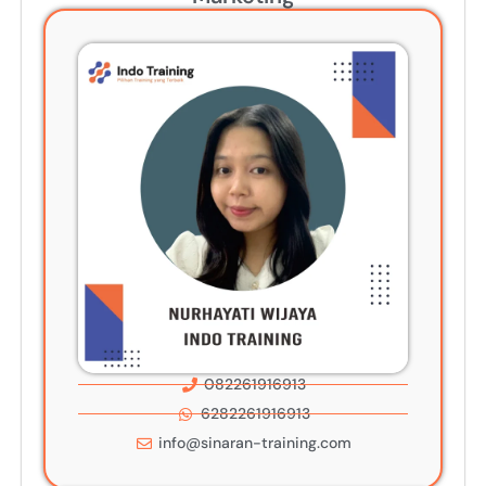
082261916913
6282261916913
info@sinaran-training.com