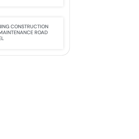
NING CONSTRUCTION
MAINTENANCE ROAD
EL