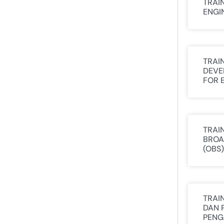
TRAI
ENGI
TRAI
DEVE
FOR 
TRAI
BROA
(OBS)
TRAI
DAN 
PENG