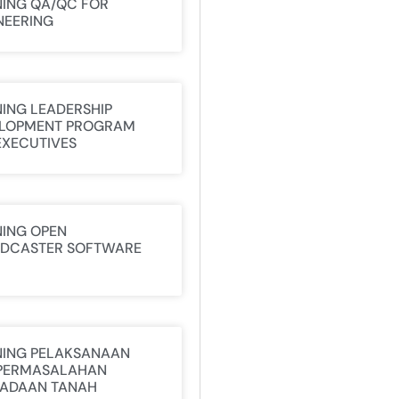
NING QA/QC FOR
NEERING
NING LEADERSHIP
LOPMENT PROGRAM
EXECUTIVES
NING OPEN
DCASTER SOFTWARE
NING PELAKSANAAN
PERMASALAHAN
ADAAN TANAH