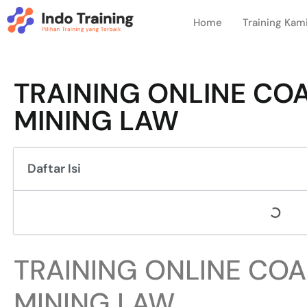
Home
Training Kam
TRAINING ONLINE CO
MINING LAW
Daftar Isi
TRAINING ONLINE COA
MINING LAW