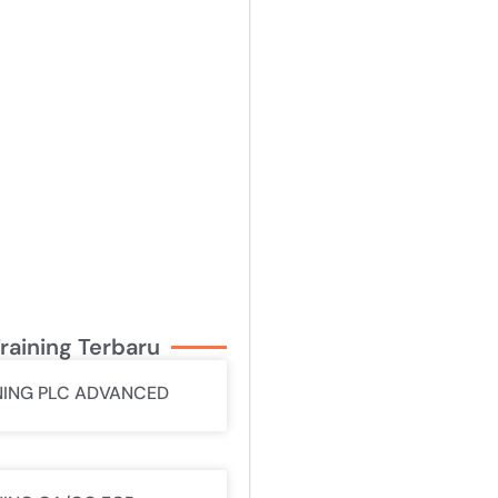
raining Terbaru
NING PLC ADVANCED