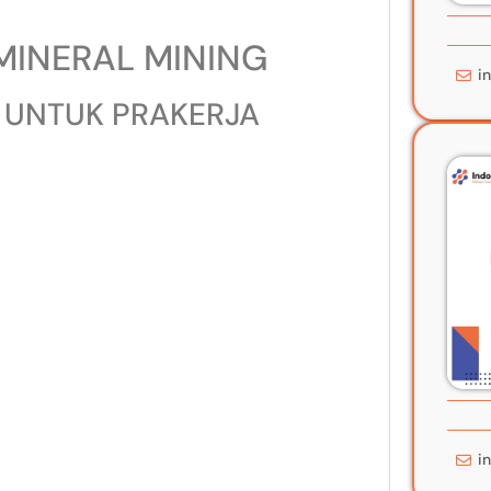
MINERAL MINING
i
 UNTUK PRAKERJA
i