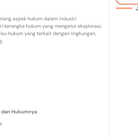
ntang aspek hukum dalam industri
i kerangka hukum yang mengatur eksplorasi,
-isu hukum yang terkait dengan lingkungan,
g.
ra dan Hukumnya
a