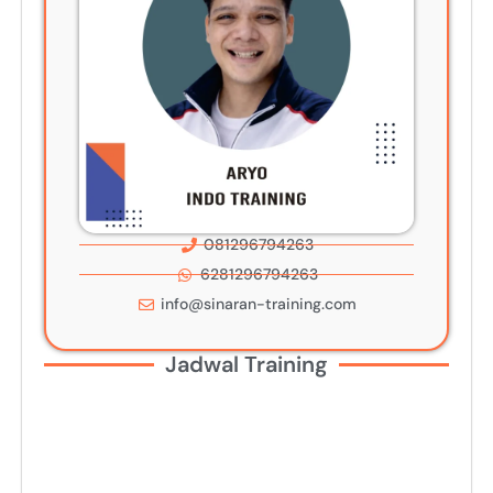
081296794263
6281296794263
info@sinaran-training.com
Jadwal Training