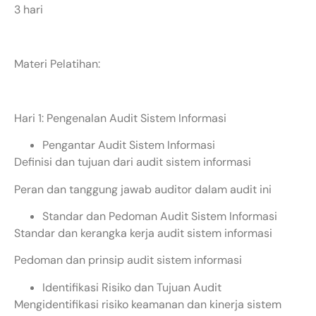
3 hari
Materi Pelatihan:
Hari 1: Pengenalan Audit Sistem Informasi
Pengantar Audit Sistem Informasi
Definisi dan tujuan dari audit sistem informasi
Peran dan tanggung jawab auditor dalam audit ini
Standar dan Pedoman Audit Sistem Informasi
Standar dan kerangka kerja audit sistem informasi
Pedoman dan prinsip audit sistem informasi
Identifikasi Risiko dan Tujuan Audit
Mengidentifikasi risiko keamanan dan kinerja sistem