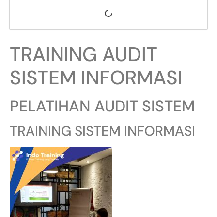
TRAINING AUDIT
SISTEM INFORMASI
PELATIHAN AUDIT SISTEM
TRAINING SISTEM INFORMASI