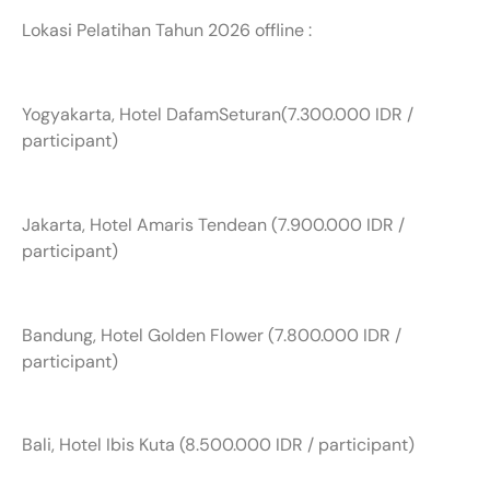
Lokasi Pelatihan Tahun 2026 offline :
Yogyakarta, Hotel DafamSeturan(7.300.000 IDR /
participant)
Jakarta, Hotel Amaris Tendean (7.900.000 IDR /
participant)
Bandung, Hotel Golden Flower (7.800.000 IDR /
participant)
Bali, Hotel Ibis Kuta (8.500.000 IDR / participant)