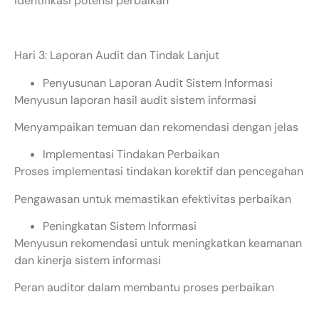
Identifikasi potensi perbaikan
Hari 3: Laporan Audit dan Tindak Lanjut
Penyusunan Laporan Audit Sistem Informasi
Menyusun laporan hasil audit sistem informasi
Menyampaikan temuan dan rekomendasi dengan jelas
Implementasi Tindakan Perbaikan
Proses implementasi tindakan korektif dan pencegahan
Pengawasan untuk memastikan efektivitas perbaikan
Peningkatan Sistem Informasi
Menyusun rekomendasi untuk meningkatkan keamanan
dan kinerja sistem informasi
Peran auditor dalam membantu proses perbaikan