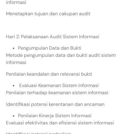
informasi
Menetapkan tujuan dan cakupan audit
Hari 2: Pelaksanaan Audit Sistem Informasi
Pengumpulan Data dan Bukti
Metode pengumpulan data dan bukti audit sistem
informasi
Penilaian keandalan dan relevansi bukti
Evaluasi Keamanan Sistem Informasi
Penilaian terhadap keamanan sistem informasi
Identifikasi potensi kerentanan dan ancaman
Penilaian Kinerja Sistem Informasi
Evaluasi efektivitas dan efisiensi sistem informasi