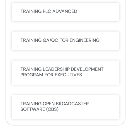
TRAINING PLC ADVANCED
TRAINING QA/QC FOR ENGINEERING
TRAINING LEADERSHIP DEVELOPMENT
PROGRAM FOR EXECUTIVES
TRAINING OPEN BROADCASTER
SOFTWARE (OBS)