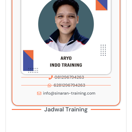
081296794263
6281296794263
info@sinaran-training.com
Jadwal Training