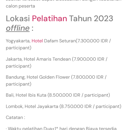
calon peserta
Lokasi
Pelatihan
Tahun 2023
offline
:
Yogyakarta,
Hotel
Dafam Seturan(7.300.000 IDR /
participant)
Jakarta, Hotel Amaris Tendean (7.900.000 IDR /
participant)
Bandung, Hotel Golden Flower (7.800.000 IDR /
participant)
Bali, Hotel Ibis Kuta (8.500.000 IDR / participant)
Lombok, Hotel Jayakarta (8.750.000 IDR / participant)
Catatan :
· Waktu pelatihan Dua+1* hari dengan Biaya tersedia