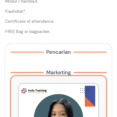
Modul / Handout.
Flashdisk*.
Certificate of attendance.
FREE Bag or bagpacker.
Pencarian
Marketing