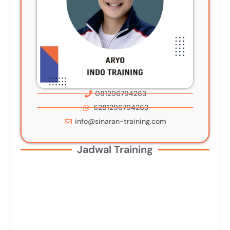
081296794263
6281296794263
info@sinaran-training.com
Jadwal Training