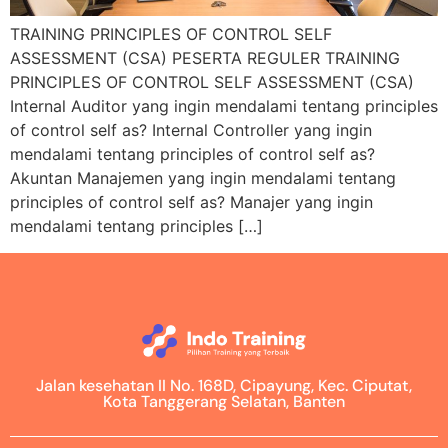
TRAINING PRINCIPLES OF CONTROL SELF
ASSESSMENT (CSA) PESERTA REGULER TRAINING
PRINCIPLES OF CONTROL SELF ASSESSMENT (CSA)
Internal Auditor yang ingin mendalami tentang principles
of control self as? Internal Controller yang ingin
mendalami tentang principles of control self as?
Akuntan Manajemen yang ingin mendalami tentang
principles of control self as? Manajer yang ingin
mendalami tentang principles […]
Jalan kesehatan II No. 168D, Cipayung, Kec. Ciputat,
Kota Tanggerang Selatan, Banten