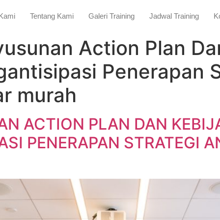
 Kami
Tentang Kami
Galeri Training
Jadwal Training
K
yusunan Action Plan Da
ntisipasi Penerapan St
ar murah
N ACTION PLAN DAN KEBIJ
SI PENERAPAN STRATEGI A