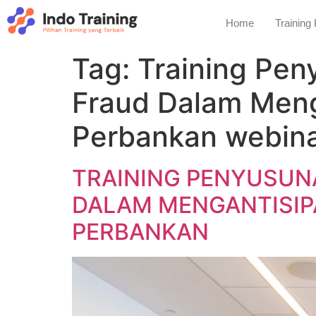
Home
Training
Tag:
Training Pen
Fraud Dalam Menga
Perbankan webin
TRAINING PENYUSUNA
DALAM MENGANTISIPA
PERBANKAN