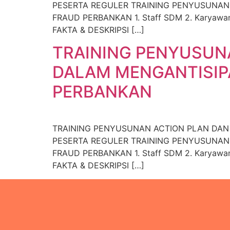
PESERTA REGULER TRAINING PENYUSUNAN 
FRAUD PERBANKAN 1. Staff SDM 2. Karyawan d
FAKTA & DESKRIPSI […]
TRAINING PENYUSUNA
DALAM MENGANTISIPA
PERBANKAN
TRAINING PENYUSUNAN ACTION PLAN DAN 
PESERTA REGULER TRAINING PENYUSUNAN 
FRAUD PERBANKAN 1. Staff SDM 2. Karyawan d
FAKTA & DESKRIPSI […]