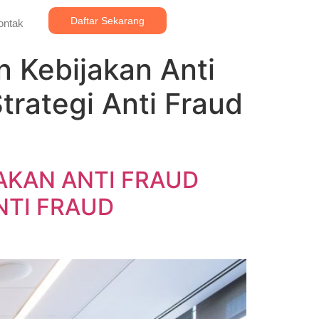
Daftar Sekarang
ontak
n Kebijakan Anti
rategi Anti Fraud
AKAN ANTI FRAUD
NTI FRAUD