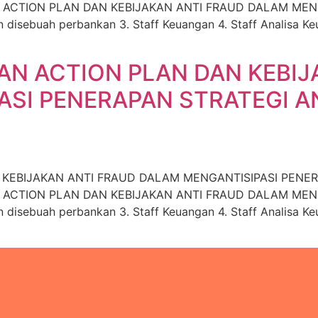
ACTION PLAN DAN KEBIJAKAN ANTI FRAUD DALAM MENG
isebuah perbankan 3. Staff Keuangan 4. Staff Analisa Keu
N ACTION PLAN DAN KEBIJ
SI PENERAPAN STRATEGI A
KEBIJAKAN ANTI FRAUD DALAM MENGANTISIPASI PENE
ACTION PLAN DAN KEBIJAKAN ANTI FRAUD DALAM MENG
isebuah perbankan 3. Staff Keuangan 4. Staff Analisa Keu