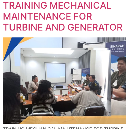
TRAINING MECHANICAL
MAINTENANCE FOR
TURBINE AND GENERATOR