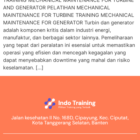
TRAINING MECHANICAL MAINTENANCE FOR TURBINE
AND GENERATOR PELATIHAN MECHANICAL
MAINTENANCE FOR TURBINE TRAINING MECHANICAL
MAINTENANCE FOR GENERATOR Turbin dan generator
adalah komponen kritis dalam industri energi,
manufaktur, dan berbagai sektor lainnya. Pemeliharaan
yang tepat dari peralatan ini esensial untuk memastikan
operasi yang efisien dan mencegah kegagalan yang
dapat menyebabkan downtime yang mahal dan risiko
keselamatan. […]
Jalan kesehatan II No. 168D, Cipayung, Kec. Ciputat,
Kota Tanggerang Selatan, Banten