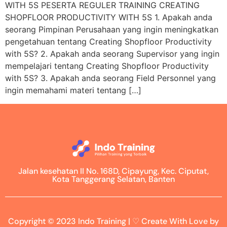
WITH 5S PESERTA REGULER TRAINING CREATING
SHOPFLOOR PRODUCTIVITY WITH 5S 1. Apakah anda
seorang Pimpinan Perusahaan yang ingin meningkatkan
pengetahuan tentang Creating Shopfloor Productivity
with 5S? 2. Apakah anda seorang Supervisor yang ingin
mempelajari tentang Creating Shopfloor Productivity
with 5S? 3. Apakah anda seorang Field Personnel yang
ingin memahami materi tentang […]
Jalan kesehatan II No. 168D, Cipayung, Kec. Ciputat,
Kota Tanggerang Selatan, Banten
Copyright © 2023 Indo Training | ♡ Create With Love by