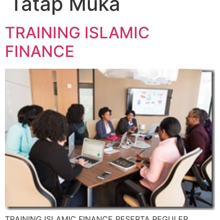
Tatap Muka
TRAINING ISLAMIC
FINANCE
TRAINING ISLAMIC FINANCE PESERTA REGULER