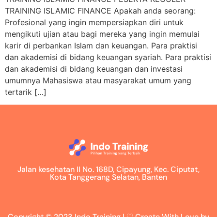
TRAINING ISLAMIC FINANCE Apakah anda seorang:
Profesional yang ingin mempersiapkan diri untuk
mengikuti ujian atau bagi mereka yang ingin memulai
karir di perbankan Islam dan keuangan. Para praktisi
dan akademisi di bidang keuangan syariah. Para praktisi
dan akademisi di bidang keuangan dan investasi
umumnya Mahasiswa atau masyarakat umum yang
tertarik […]
Jalan kesehatan II No. 168D, Cipayung, Kec. Ciputat,
Kota Tanggerang Selatan, Banten
Copyright © 2023 Indo Training | ♡ Create With Love by